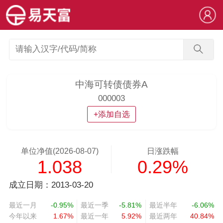
中海可转债债券A
000003
+添加自选
单位净值(2026-08-07)
日涨跌幅
1.038
0.29%
成立日期：2013-03-20
最近一月
-0.95%
最近一季
-5.81%
最近半年
-6.06%
今年以来
1.67%
最近一年
5.92%
最近两年
40.84%