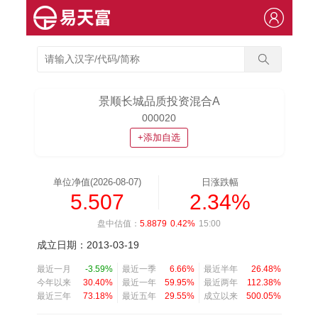
景顺长城品质投资混合A
000020
+添加自选
单位净值(2026-08-07)
日涨跌幅
5.507
2.34%
盘中估值：
5.8879
0.42%
15:00
成立日期：2013-03-19
最近一月
-3.59%
最近一季
6.66%
最近半年
26.48%
今年以来
30.40%
最近一年
59.95%
最近两年
112.38%
最近三年
73.18%
最近五年
29.55%
成立以来
500.05%