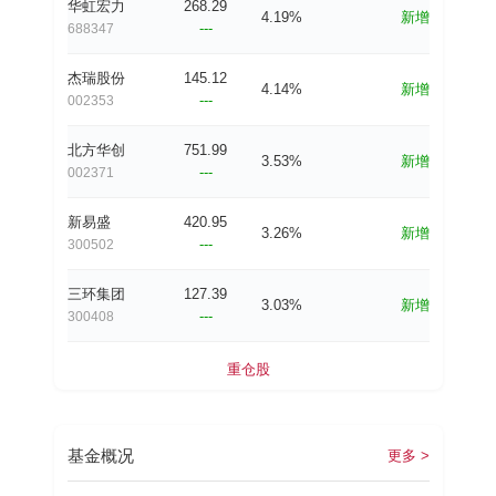
华虹宏力
268.29
4.19%
新增
---
688347
杰瑞股份
145.12
4.14%
新增
---
002353
北方华创
751.99
3.53%
新增
---
002371
新易盛
420.95
3.26%
新增
---
300502
三环集团
127.39
3.03%
新增
---
300408
重仓股
基金概况
更多 >