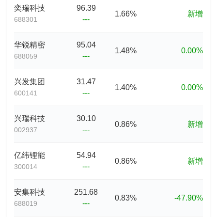
奕瑞科技
96.39
1.66%
新增
---
688301
华锐精密
95.04
1.48%
0.00%
---
688059
兴发集团
31.47
1.40%
0.00%
---
600141
兴瑞科技
30.10
0.86%
新增
---
002937
亿纬锂能
54.94
0.86%
新增
---
300014
安集科技
251.68
0.83%
-47.90%
---
688019