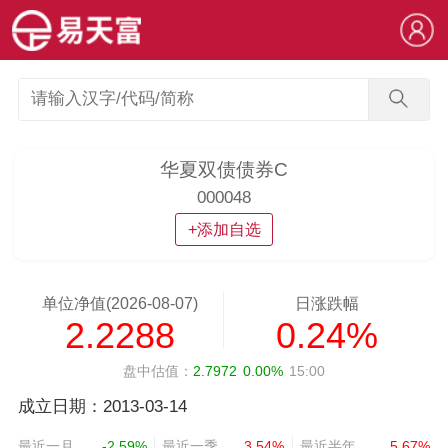
华夏双债债券C
000048
+添加自选
单位净值(2026-08-07)
日涨跌幅
2.2288
0.24%
盘中估值：
2.7972
0.00%
15:00
成立日期：2013-03-14
最近一月
-2.59%
最近一季
3.54%
最近半年
5.67%