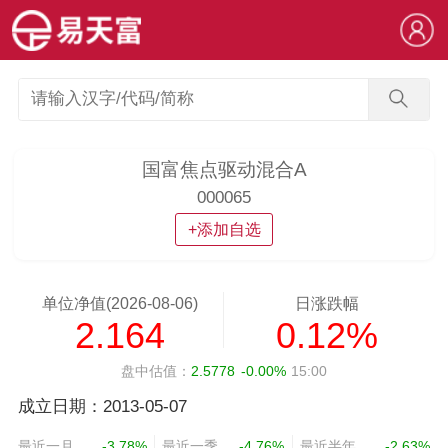
国富焦点驱动混合A
000065
+添加自选
单位净值(2026-08-06)
日涨跌幅
2.164
0.12%
盘中估值：
2.5778
-0.00%
15:00
成立日期：2013-05-07
最近一月
-3.78%
最近一季
-4.76%
最近半年
-2.63%