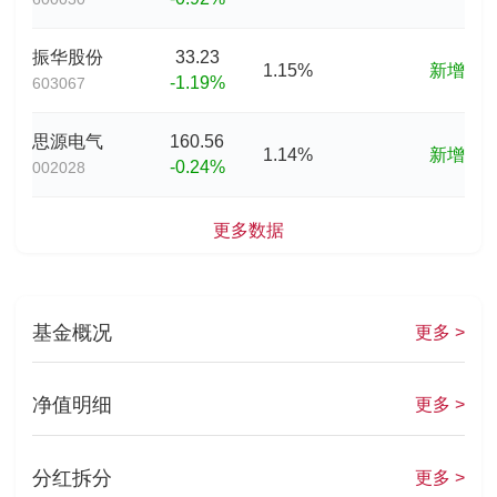
振华股份
33.23
1.15%
新增
-1.19%
603067
思源电气
160.56
1.14%
新增
-0.24%
002028
更多数据
基金概况
更多 >
净值明细
更多 >
分红拆分
更多 >