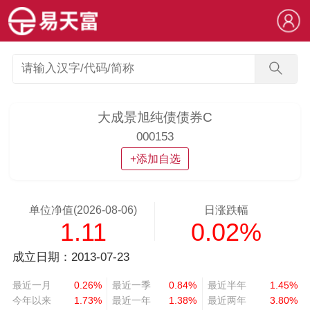
大成景旭纯债债券C
000153
+添加自选
单位净值(2026-08-06)
日涨跌幅
1.11
0.02%
成立日期：2013-07-23
最近一月
0.26%
最近一季
0.84%
最近半年
1.45%
今年以来
1.73%
最近一年
1.38%
最近两年
3.80%