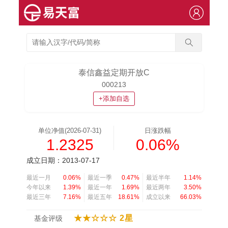
泰信鑫益定期开放C
000213
+添加自选
单位净值(2026-07-31)
日涨跌幅
1.2325
0.06%
成立日期：2013-07-17
最近一月
0.06%
最近一季
0.47%
最近半年
1.14%
今年以来
1.39%
最近一年
1.69%
最近两年
3.50%
最近三年
7.16%
最近五年
18.61%
成立以来
66.03%
★★☆☆☆ 2星
基金评级