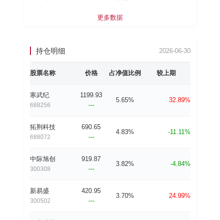
更多数据
持仓明细
2026-06-30
股票名称
价格
占净值比例
较上期
寒武纪
1199.93
5.65%
32.89%
---
688256
拓荆科技
690.65
4.83%
-11.11%
---
688072
中际旭创
919.87
3.82%
-4.84%
---
300308
新易盛
420.95
3.70%
24.99%
---
300502