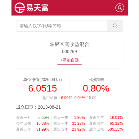
农银区间收益混合
000259
+添加自选
单位净值(2026-08-07)
日涨跌幅
6.0515
0.80%
盘中估值：
6.0061
0.04%
15:00
成立日期：2013-08-21
最近一月
-6.05%
最近一季
1.80%
最近半年
16.01%
今年以来
16.08%
最近一年
31.23%
最近两年
65.32%
最近三年
31.99%
最近五年
23.92%
成立以来
505.15%