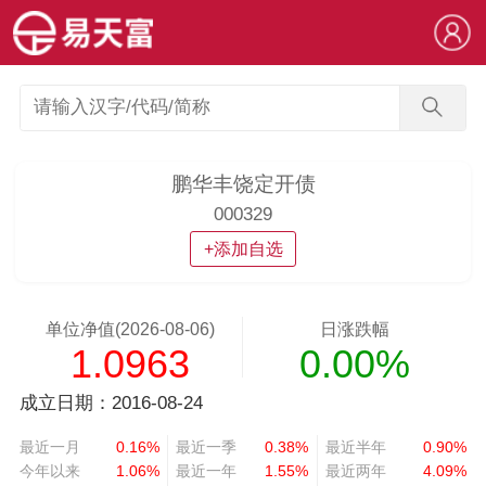
鹏华丰饶定开债
000329
+添加自选
单位净值(2026-08-06)
日涨跌幅
1.0963
0.00%
成立日期：2016-08-24
最近一月
0.16%
最近一季
0.38%
最近半年
0.90%
今年以来
1.06%
最近一年
1.55%
最近两年
4.09%