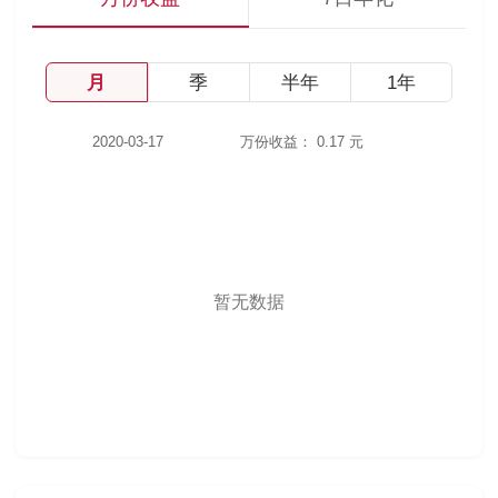
月
季
半年
1年
2020-03-17
万份收益：
0.17 元
暂无数据