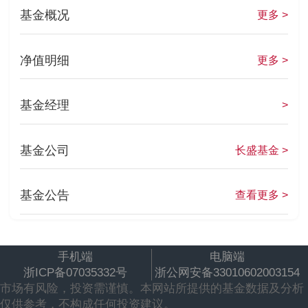
基金概况
更多 >
净值明细
更多 >
基金经理
>
基金公司
长盛基金 >
基金公告
查看更多 >
手机端
电脑端
浙ICP备07035332号
浙公网安备33010602003154
市场有风险，投资需谨慎。本网站所提供的基金数据及分析
仅供参考，不构成任何投资建议。