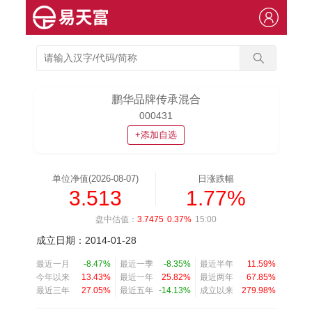
鹏华品牌传承混合
000431
+添加自选
单位净值(2026-08-07)
日涨跌幅
3.513
1.77%
盘中估值：
3.7475
0.37%
15:00
成立日期：2014-01-28
最近一月
-8.47%
最近一季
-8.35%
最近半年
11.59%
今年以来
13.43%
最近一年
25.82%
最近两年
67.85%
最近三年
27.05%
最近五年
-14.13%
成立以来
279.98%