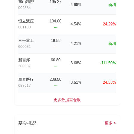
东山精密
195.27
4.68%
新增
---
002384
恒立液压
104.00
4.54%
24.29%
---
601100
三一重工
19.58
4.21%
新增
---
600031
新宙邦
66.80
3.68%
-111.50%
---
300037
惠泰医疗
208.50
3.51%
24.35%
---
688617
更多数据
重仓股
基金概况
更多 >