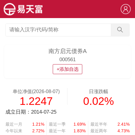
南方启元债券A
000561
+添加自选
单位净值(2026-08-07)
日涨跌幅
1.2247
0.02%
成立日期：2014-07-25
最近一月
1.21%
最近一季
1.69%
最近半年
2.41%
今年以来
2.72%
最近一年
1.83%
最近两年
4.73%