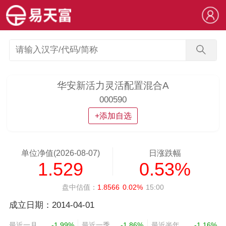
华安新活力灵活配置混合A
000590
+添加自选
单位净值(2026-08-07)
日涨跌幅
1.529
0.53%
盘中估值：
1.8566
0.02%
15:00
成立日期：2014-04-01
最近一月
-1.99%
最近一季
-1.86%
最近半年
-1.16%