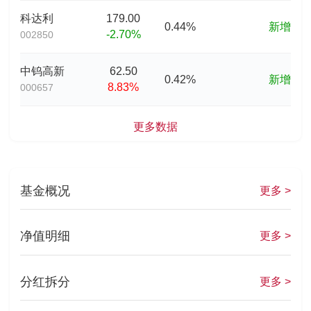
科达利
179.00
0.44%
新增
-2.70%
002850
中钨高新
62.50
0.42%
新增
8.83%
000657
更多数据
基金概况
更多 >
净值明细
更多 >
分红拆分
更多 >