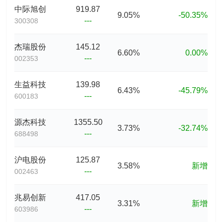
中际旭创
919.87
9.05%
-50.35%
---
300308
杰瑞股份
145.12
6.60%
0.00%
---
002353
生益科技
139.98
6.43%
-45.79%
---
600183
源杰科技
1355.50
3.73%
-32.74%
---
688498
沪电股份
125.87
3.58%
新增
---
002463
兆易创新
417.05
3.31%
新增
---
603986