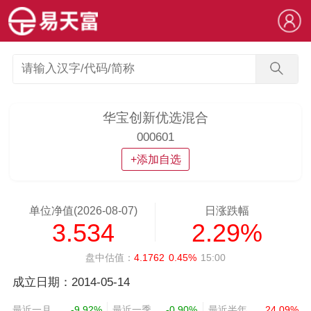
华宝创新优选混合
000601
+添加自选
单位净值(2026-08-07)
日涨跌幅
3.534
2.29%
盘中估值：
4.1762
0.45%
15:00
成立日期：2014-05-14
最近一月
-9.92%
最近一季
-0.90%
最近半年
24.09%