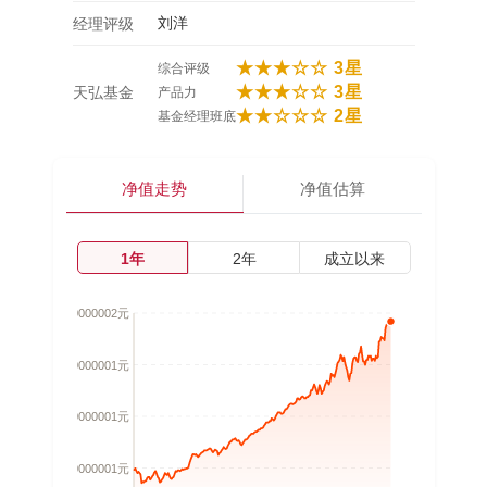
刘洋
经理评级
★★★☆☆ 3星
综合评级
★★★☆☆ 3星
天弘基金
产品力
★★☆☆☆ 2星
基金经理班底
净值走势
净值估算
1年
2年
成立以来