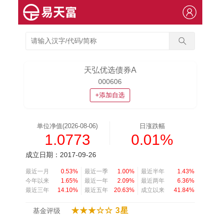
天弘优选债券A
000606
+添加自选
单位净值(2026-08-06)
日涨跌幅
1.0773
0.01%
成立日期：2017-09-26
最近一月
0.53%
最近一季
1.00%
最近半年
1.43%
今年以来
1.65%
最近一年
2.09%
最近两年
6.36%
最近三年
14.10%
最近五年
20.63%
成立以来
41.84%
★★★☆☆ 3星
基金评级