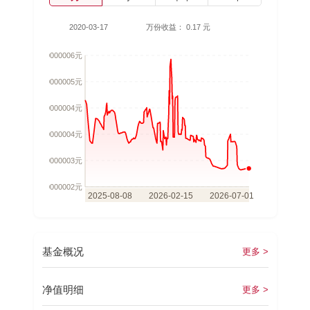
2020-03-17
万份收益：
0.17 元
基金概况
更多 >
净值明细
更多 >