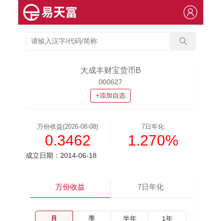
大成丰财宝货币B
000627
+添加自选
万份收益(2026-08-08)
7日年化
0.3462
1.270%
成立日期：2014-06-18
万份收益
7日年化
月
季
半年
1年