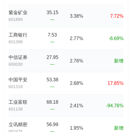
紫金矿业
35.15
3.38%
7.72%
---
601899
工商银行
7.53
2.77%
-6.69%
---
601398
中信证券
27.95
2.76%
新增
---
600030
中国平安
53.38
2.68%
17.85%
---
601318
工业富联
68.18
2.41%
-94.76%
---
601138
立讯精密
56.99
1.95%
新增
---
002475