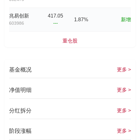
兆易创新
417.05
1.87%
新增
---
603986
重仓股
基金概况
更多 >
净值明细
更多 >
分红拆分
更多 >
阶段涨幅
更多 >