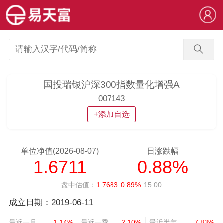
国投瑞银沪深300指数量化增强A
007143
+添加自选
单位净值(2026-08-07)
日涨跌幅
1.6711
0.88%
盘中估值：
1.7683
0.89%
15:00
成立日期：2019-06-11
最近一月
1.14%
最近一季
2.10%
最近半年
7.83%