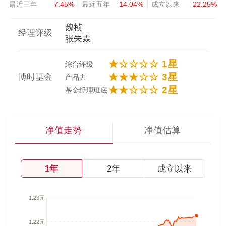
最近三年
7.45%
最近五年
14.04%
成立以来
22.25%
魏桢
经理评级
张朱霖
★☆☆☆☆ 1星
综合评级
★★★☆☆ 3星
博时基金
产品力
★★☆☆☆ 2星
基金经理班底
净值走势
净值估算
1年
2年
成立以来