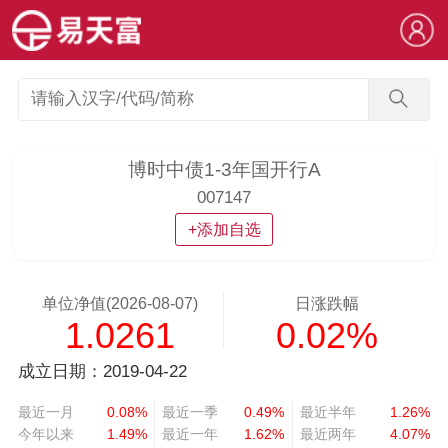
博时中债1-3年国开行A
007147
+添加自选
单位净值(2026-08-07)
日涨跌幅
1.0261
0.02%
成立日期：2019-04-22
最近一月
0.08%
最近一季
0.49%
最近半年
1.26%
今年以来
1.49%
最近一年
1.62%
最近两年
4.07%