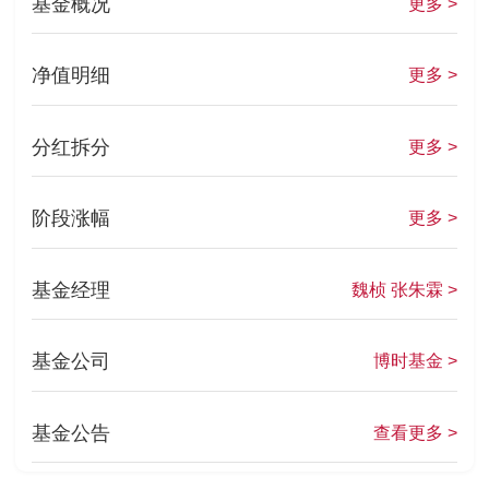
基金概况
更多 >
净值明细
更多 >
分红拆分
更多 >
阶段涨幅
更多 >
基金经理
魏桢 张朱霖 >
基金公司
博时基金 >
基金公告
查看更多 >