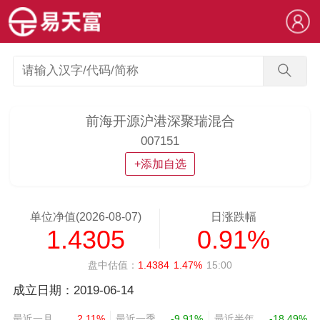
前海开源沪港深聚瑞混合
007151
+添加自选
单位净值(2026-08-07)
日涨跌幅
1.4305
0.91%
盘中估值：
1.4384
1.47%
15:00
成立日期：2019-06-14
最近一月
2.11%
最近一季
-9.91%
最近半年
-18.49%