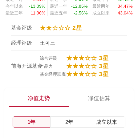
今年以来
-13.09%
最近一年
-12.85%
最近两年
34.47%
最近三年
11.96%
最近五年
-2.56%
成立以来
43.04%
★★☆☆☆ 2星
基金评级
经理评级
王可三
★★★☆☆ 3星
综合评级
★★★☆☆ 3星
前海开源基金
产品力
★★★☆☆ 3星
基金经理班底
净值走势
净值估算
1年
2年
成立以来