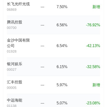
长飞光纤光缆
---
7.50%
新增
06869
腾讯控股
---
6.56%
-76.92%
00700
金沙中国有限
公司
---
6.54%
-42.13%
01928
银河娱乐
---
6.15%
-32.58%
00027
汇丰控股
---
5.97%
新增
00005
中远海能
---
5.07%
-23.08%
01138