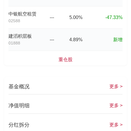
中银航空租赁
---
5.00%
-47.33%
02588
建滔积层板
---
4.89%
新增
01888
重仓股
基金概况
更多 >
净值明细
更多 >
分红拆分
更多 >