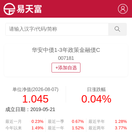
华安中债1-3年政策金融债C
007181
+添加自选
单位净值(2026-08-07)
日涨跌幅
1.045
0.04%
成立日期：2019-05-21
最近一月
0.23%
最近一季
0.67%
最近半年
1.28%
今年以来
1.49%
最近一年
1.52%
最近两年
3.77%