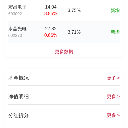
宏昌电子
14.04
3.75%
新增
3.85%
603002
水晶光电
27.32
3.71%
新增
0.66%
002273
更多数据
基金概况
更多 >
净值明细
更多 >
分红拆分
更多 >