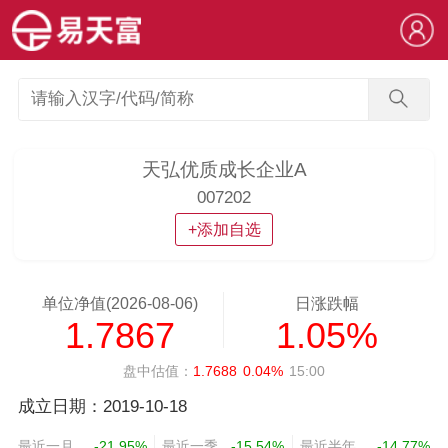
天弘优质成长企业A
007202
+添加自选
单位净值(2026-08-06)
日涨跌幅
1.7867
1.05%
盘中估值：
1.7688
0.04%
15:00
成立日期：2019-10-18
最近一月
-21.95%
最近一季
-15.54%
最近半年
-14.77%