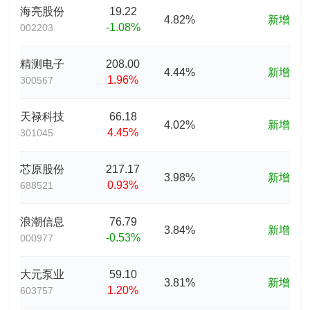
海亮股份
19.22
4.82%
新增
-1.08%
002203
精测电子
208.00
4.44%
新增
1.96%
300567
天禄科技
66.18
4.02%
新增
4.45%
301045
芯原股份
217.17
3.98%
新增
0.93%
688521
浪潮信息
76.79
3.84%
新增
-0.53%
000977
大元泵业
59.10
3.81%
新增
1.20%
603757