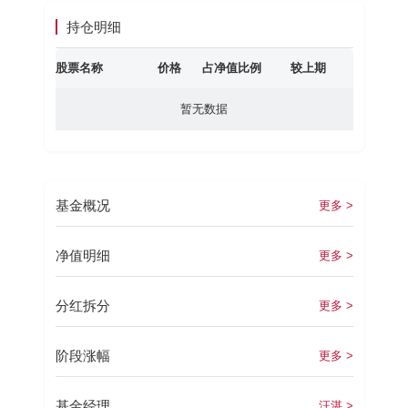
持仓明细
股票名称
价格
占净值比例
较上期
暂无数据
基金概况
更多 >
净值明细
更多 >
分红拆分
更多 >
阶段涨幅
更多 >
基金经理
汪湛 >