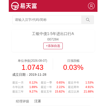
工银中债1-5年进出口行A
007284
+添加自选
单位净值(2026-08-07)
日涨跌幅
1.0743
0.03%
成立日期：2019-11-28
最近一月
0.12%
最近一季
0.65%
最近半年
1.53%
今年以来
1.89%
最近一年
2.22%
最近两年
4.91%
最近三年
9.27%
最近五年
15.82%
成立以来
21.88%
汪湛
经理评级