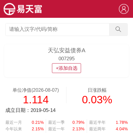
天弘安益债券A
007295
+添加自选
单位净值(2026-08-07)
日涨跌幅
1.114
0.03%
成立日期：2019-05-14
最近一月
0.21%
最近一季
0.79%
最近半年
1.78%
今年以来
2.15%
最近一年
2.13%
最近两年
4.04%