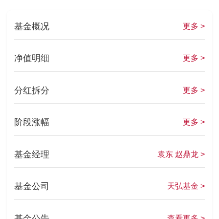
基金概况
更多 >
净值明细
更多 >
分红拆分
更多 >
阶段涨幅
更多 >
基金经理
袁东 赵鼎龙 >
基金公司
天弘基金 >
基金公告
查看更多 >