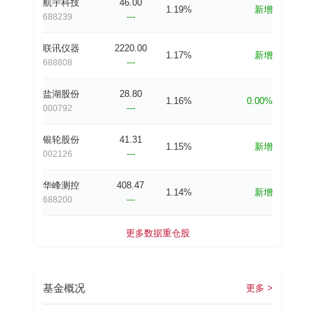
航宇科技
46.00
1.19%
新增
---
688239
联讯仪器
2220.00
1.17%
新增
---
688808
盐湖股份
28.80
1.16%
0.00%
---
000792
银轮股份
41.31
1.15%
新增
---
002126
华峰测控
408.47
1.14%
新增
---
688200
更多数据
重仓股
基金概况
更多 >