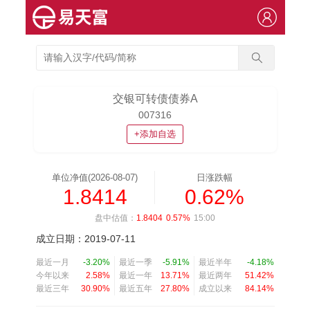
交银可转债债券A
007316
+添加自选
单位净值(2026-08-07)
日涨跌幅
1.8414
0.62%
盘中估值：
1.8404
0.57%
15:00
成立日期：2019-07-11
最近一月
-3.20%
最近一季
-5.91%
最近半年
-4.18%
今年以来
2.58%
最近一年
13.71%
最近两年
51.42%
最近三年
30.90%
最近五年
27.80%
成立以来
84.14%