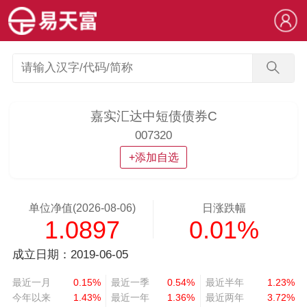
嘉实汇达中短债债券C
007320
+添加自选
单位净值(2026-08-06)
日涨跌幅
1.0897
0.01%
成立日期：2019-06-05
最近一月
0.15%
最近一季
0.54%
最近半年
1.23%
今年以来
1.43%
最近一年
1.36%
最近两年
3.72%