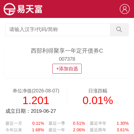
西部利得聚享一年定开债券C
007378
+添加自选
单位净值(2026-08-07)
日涨跌幅
1.201
0.01%
成立日期：2019-06-27
最近一月
0.11%
最近一季
0.51%
最近半年
1.30%
今年以来
1.68%
最近一年
2.06%
最近两年
3.61%