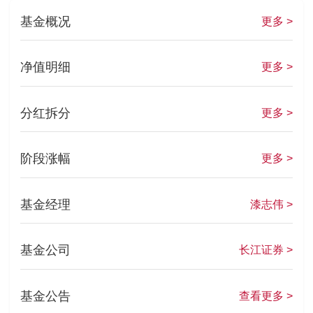
基金概况
更多 >
净值明细
更多 >
分红拆分
更多 >
阶段涨幅
更多 >
基金经理
漆志伟 >
基金公司
长江证券 >
基金公告
查看更多 >