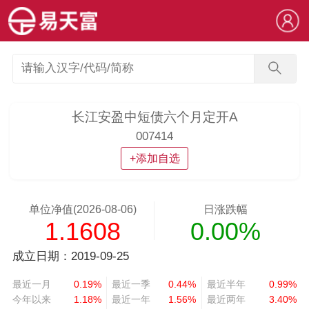
长江安盈中短债六个月定开A
007414
+添加自选
单位净值(2026-08-06)
日涨跌幅
1.1608
0.00%
成立日期：2019-09-25
最近一月
0.19%
最近一季
0.44%
最近半年
0.99%
今年以来
1.18%
最近一年
1.56%
最近两年
3.40%