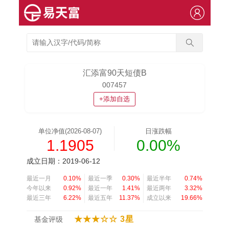
汇添富90天短债B
007457
+添加自选
单位净值(2026-08-07)
日涨跌幅
1.1905
0.00%
成立日期：2019-06-12
最近一月
0.10%
最近一季
0.30%
最近半年
0.74%
今年以来
0.92%
最近一年
1.41%
最近两年
3.32%
最近三年
6.22%
最近五年
11.37%
成立以来
19.66%
★★★☆☆ 3星
基金评级