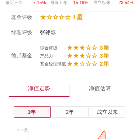
最近三年
7.15%
最近五年
15.19%
成立以来
23.54%
★☆☆☆☆ 1星
基金评级
经理评级
张铮烁
★★★☆☆ 3星
综合评级
★★★☆☆ 3星
德邦基金
产品力
★★☆☆☆ 2星
基金经理班底
净值走势
净值估算
1年
2年
成立以来