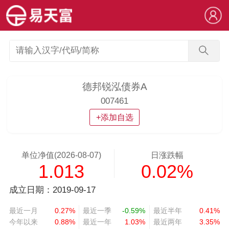
德邦锐泓债券A
007461
+添加自选
单位净值(2026-08-07)
日涨跌幅
1.013
0.02%
成立日期：2019-09-17
最近一月
0.27%
最近一季
-0.59%
最近半年
0.41%
今年以来
0.88%
最近一年
1.03%
最近两年
3.35%