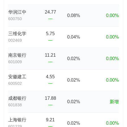
华润江中
24.77
0.08%
0.00%
---
600750
三维化学
5.75
0.04%
0.00%
---
002469
南京银行
11.21
0.02%
0.00%
---
601009
安徽建工
4.55
0.02%
0.00%
---
600502
成都银行
17.88
0.02%
新增
---
601838
上海银行
9.21
0.02%
0.00%
---
601229