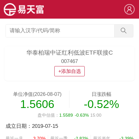
华泰柏瑞中证红利低波ETF联接C
007467
+添加自选
单位净值(2026-08-07)
日涨跌幅
1.5606
-0.52%
盘中估值：
1.5589
-0.63%
15:00
成立日期：2019-07-15
最近一月
3.70%
最近一季
-2.82%
最近半年
-3.39%