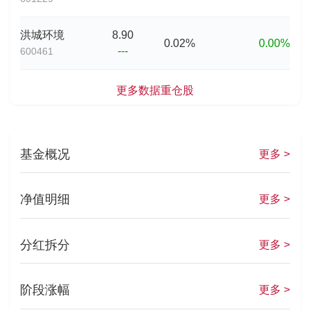
洪城环境
8.90
0.02%
0.00%
---
600461
更多数据
重仓股
基金概况
更多 >
净值明细
更多 >
分红拆分
更多 >
阶段涨幅
更多 >