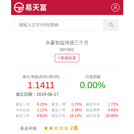
永赢智益纯债三个月
007482
+添加自选
单位净值(2026-08-05)
日涨跌幅
1.1411
0.00%
成立日期：2019-06-17
最近一月
0.25%
最近一季
0.73%
最近半年
1.72%
今年以来
2.12%
最近一年
2.38%
最近两年
4.83%
最近三年
9.82%
最近五年
16.19%
成立以来
26.88%
★★☆☆☆ 2星
基金评级