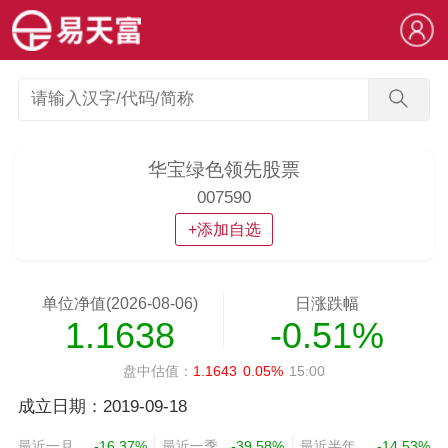
华宝绿色领先股票
007590
+添加自选
单位净值(2026-08-06)
日涨跌幅
1.1638
-0.51%
盘中估值：
1.1643
0.05%
15:00
成立日期：2019-09-18
最近一月
-16.37%
最近一季
-39.58%
最近半年
-14.53%