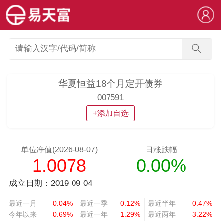
华夏恒益18个月定开债券
007591
+添加自选
单位净值(2026-08-07)
日涨跌幅
1.0078
0.00%
成立日期：2019-09-04
最近一月
0.04%
最近一季
0.12%
最近半年
0.47%
今年以来
0.69%
最近一年
1.29%
最近两年
3.22%