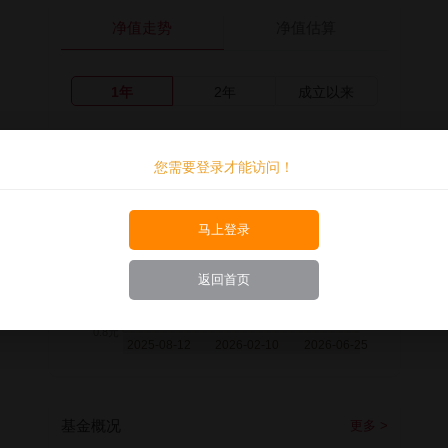
净值走势
净值估算
1年
2年
成立以来
您需要登录才能访问！
马上登录
返回首页
基金概况
更多 >