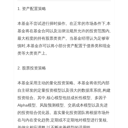
1. 资产配置策略
本基金不尝试进行择时操作。在正常的市场条件下,本
基金将在基金合同以及法律法规所允许的投资范围内,
最大程度的持有股票类资产。当基金经理认为足够审
慎时,本基金亦可以将小部分资产配置于债券类和现金
类等大类资产上。
2. 股票投资策略
本基金采用主动的量化投资策略。本基金将依托内部
自主研发的定量投资模型以及强大的数据库系统,构建
投资组合。其中,核心模型包括成长性模型、多因子
Alpha模型、风险预测模型、交易成本模型以及先进
的投资组合优化器。嘉实量化投资团队将根据市场外
在与内在变化趋势,定期或不定期地对模型进行复核,
并做出相应调整,以不断改善模型的适用性。