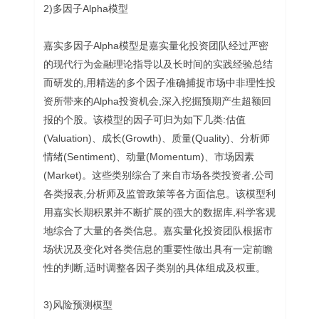
2)多因子Alpha模型
嘉实多因子Alpha模型是嘉实量化投资团队经过严密
的现代行为金融理论指导以及长时间的实践经验总结
而研发的,用精选的多个因子准确捕捉市场中非理性投
资所带来的Alpha投资机会,深入挖掘预期产生超额回
报的个股。该模型的因子可归为如下几类:估值
(Valuation)、成长(Growth)、质量(Quality)、分析师
情绪(Sentiment)、动量(Momentum)、市场因素
(Market)。这些类别综合了来自市场各类投资者,公司
各类报表,分析师及监管政策等各方面信息。该模型利
用嘉实长期积累并不断扩展的强大的数据库,科学客观
地综合了大量的各类信息。嘉实量化投资团队根据市
场状况及变化对各类信息的重要性做出具有一定前瞻
性的判断,适时调整各因子类别的具体组成及权重。
3)风险预测模型