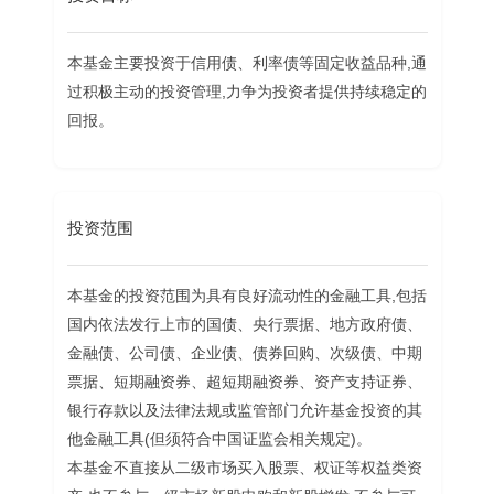
本基金主要投资于信用债、利率债等固定收益品种,通
过积极主动的投资管理,力争为投资者提供持续稳定的
回报。
投资范围
本基金的投资范围为具有良好流动性的金融工具,包括
国内依法发行上市的国债、央行票据、地方政府债、
金融债、公司债、企业债、债券回购、次级债、中期
票据、短期融资券、超短期融资券、资产支持证券、
银行存款以及法律法规或监管部门允许基金投资的其
他金融工具(但须符合中国证监会相关规定)。
本基金不直接从二级市场买入股票、权证等权益类资