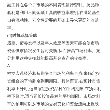
融工具在各个子市场的不同表现进行套利。跨品种
套利是利用不同金融工具的收益率差别,在满足基金
自身流动性、安全性需要的基础上寻求更高的收益
率。
(4)时机选择策略
股票、债券发行以及年末效应等因素可能会使市场
资金供求情况发生暂时失衡,从而推高市场利率。充
分利用这种失衡就能提高基金资产的收益率。
A.
根据宏观经济和短期资金市场的利率走势,来确定投
资组合的平均剩余到期期限。具体而言,在预计市场
利率上升时,适当缩短投资品种的平均期限;在预计利
率下降时,适当延长投资品种的平均期限。市场对利
率的预期可以从市场的交易变化和资金流向上反映