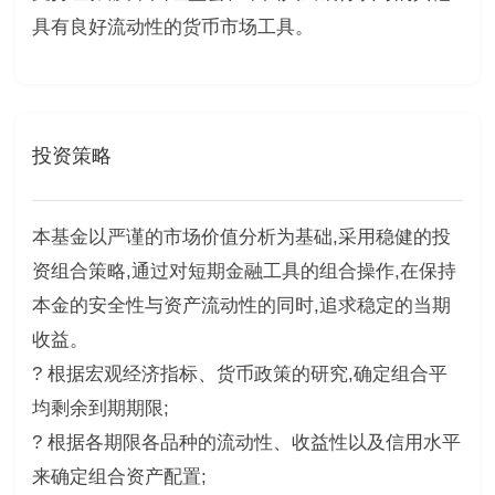
具有良好流动性的货币市场工具。
投资策略
本基金以严谨的市场价值分析为基础,采用稳健的投
资组合策略,通过对短期金融工具的组合操作,在保持
本金的安全性与资产流动性的同时,追求稳定的当期
收益。
? 根据宏观经济指标、货币政策的研究,确定组合平
均剩余到期期限;
? 根据各期限各品种的流动性、收益性以及信用水平
来确定组合资产配置;