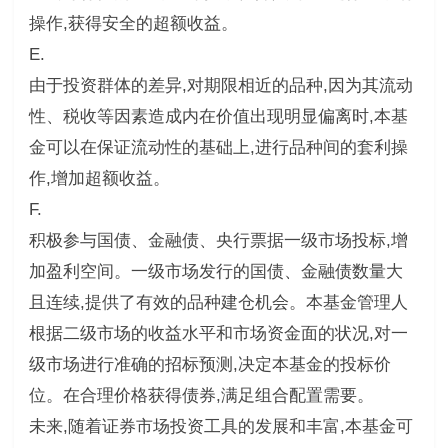
操作,获得安全的超额收益。
E.
由于投资群体的差异,对期限相近的品种,因为其流动
性、税收等因素造成内在价值出现明显偏离时,本基
金可以在保证流动性的基础上,进行品种间的套利操
作,增加超额收益。
F.
积极参与国债、金融债、央行票据一级市场投标,增
加盈利空间。一级市场发行的国债、金融债数量大
且连续,提供了有效的品种建仓机会。本基金管理人
根据二级市场的收益水平和市场资金面的状况,对一
级市场进行准确的招标预测,决定本基金的投标价
位。在合理价格获得债券,满足组合配置需要。
未来,随着证券市场投资工具的发展和丰富,本基金可