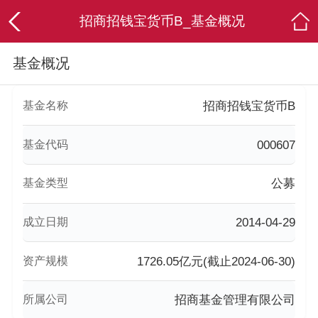
招商招钱宝货币B_基金概况
基金概况
基金名称
招商招钱宝货币B
基金代码
000607
基金类型
公募
成立日期
2014-04-29
资产规模
1726.05亿元(截止2024-06-30)
所属公司
招商基金管理有限公司