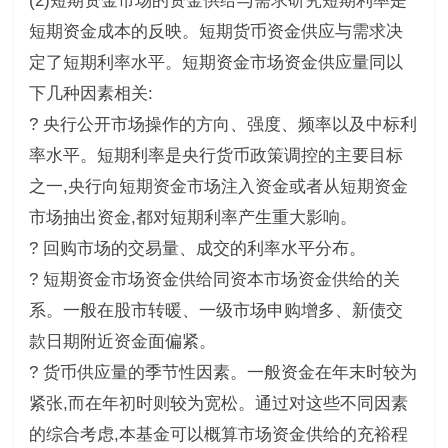
(2)短期资金市场的资金供给与需求研究短期利率是
短期资金成本的反映。短期货币资金供应与需求决
定了短期利率水平。短期资金市场资金供应量同以
下几种因素相关:
? 央行公开市场操作的方向、强度、频率以及中标利
率水平。短期利率是央行货币政策调控的主要目标
之一,央行向短期资金市场注入资金或者从短期资金
市场抽出资金,都对短期利率产生重大影响。
? 回购市场的交易量、成交的利率水平分布。
? 短期资金市场资金供给同资本市场资金供给的关
系。一般在股市转暖、一级市场申购增多、新债交
款日期附近资金面偏紧。
? 货币供应量的季节性因素。一般资金在年末时较为
紧张,而在年初时则较为宽松。通过对这些不同因素
的综合考虑,本基金可以概算市场资金供给的充裕程