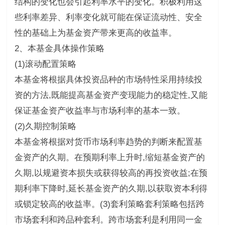
结构的变化也会引起利率水平的变化。积极利用这
些利率差异、利率变化就可能在保证流动性、安全
性的基础上为基金资产带来更高的收益率。
2、本基金具体操作策略
(1)滚动配置策略
本基金将根据具体投资品种的市场特性采用持续投
资的方法,既能提高基金资产变现能力的稳定性,又能
保证基金资产收益率与市场利率的基本一致。
(2)久期控制策略
本基金将根据对货币市场利率趋势的判断来配置基
金资产的久期。在预期利率上升时,缩短基金资产的
久期,以规避资本损失或获得较高的再投资收益;在预
期利率下降时,延长基金资产的久期,以获取资本利得
或锁定较高的收益率。(3)套利策略套利策略包括跨
市场套利和跨品种套利。跨市场套利是利用同一金