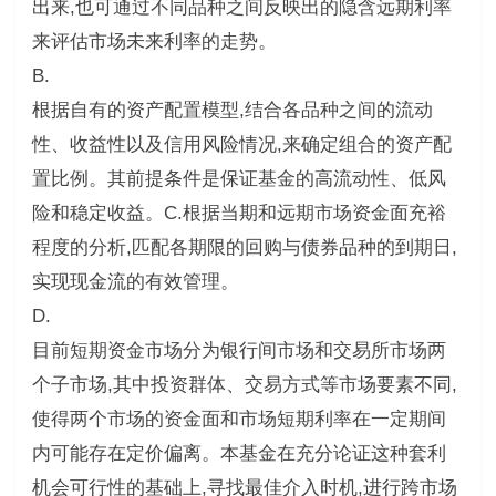
出来,也可通过不同品种之间反映出的隐含远期利率
来评估市场未来利率的走势。
B.
根据自有的资产配置模型,结合各品种之间的流动
性、收益性以及信用风险情况,来确定组合的资产配
置比例。其前提条件是保证基金的高流动性、低风
险和稳定收益。C.根据当期和远期市场资金面充裕
程度的分析,匹配各期限的回购与债券品种的到期日,
实现现金流的有效管理。
D.
目前短期资金市场分为银行间市场和交易所市场两
个子市场,其中投资群体、交易方式等市场要素不同,
使得两个市场的资金面和市场短期利率在一定期间
内可能存在定价偏离。本基金在充分论证这种套利
机会可行性的基础上,寻找最佳介入时机,进行跨市场