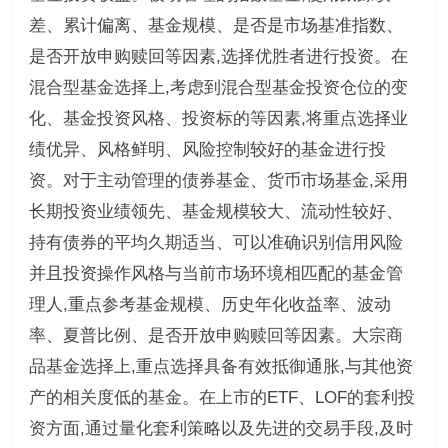
差、累计偏离、基金规模、是否是市场基准指数、
是否开放申购赎回等因素,选择优胜者进行投资。在
混合型基金选择上,考虑到混合型基金投资仓位的变
化、基金投资风格、投资标的等因素,将重点选择业
绩优异、风格鲜明、风险控制较好的基金进行投
资。对于主动管理的债券基金、货币市场基金,采用
长期投资业绩领先、基金规模较大、流动性较好、
持有债券的平均久期适当、可以准确识别信用风险
并且投资操作风格与当前市场环境相匹配的基金管
理人,重点参考基金规模、历史年化收益率、波动
率、夏普比例、是否开放申购赎回等因素。大宗商
品基金选择上,重点选择具备有效抵御通胀,与其他资
产的相关度低的基金。在上市的ETF、LOF的套利投
资方面,通过量化套利策略以及先进的交易手段,及时