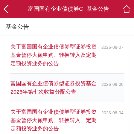
富国国有企业债债券C_基金公告
基金公告
关于富国国有企业债债券型证券投资
2026-08-07
基金暂停大额申购、转换转入及定期
定额投资业务的公告
富国国有企业债债券型证券投资基金
2026-08-06
2026年第七次收益分配公告
关于富国国有企业债债券型证券投资
2026-08-04
基金暂停大额申购、转换转入、定期
定额投资业务的公告