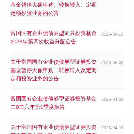
基金暂停大额申购、转换转入、定期
定额投资业务的公告
富国国有企业债债券型证券投资基金
2026-05-15
2026年第四次收益分配公告
关于富国国有企业债债券型证券投资
2026-05-08
基金暂停大额申购、转换转入及定期
定额投资业务的公告
富国国有企业债债券型证券投资基金
2026-04-22
二0二六年第1季度报告
关于富国国有企业债债券型证券投资
2026-04-10