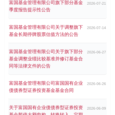
富国基金管理有限公司旗下部分基金
2026-07-21
季度报告提示性公告
富国基金管理有限公司关于调整旗下
2026-07-14
基金长期停牌股票估值方法的公告
富国基金管理有限公司关于旗下部分
2026-06-27
基金调整业绩比较基准并修订基金合
同等法律文件的公告
富国基金管理有限公司富国国有企业
2026-06-26
债债券型证券投资基金基金合同
关于富国国有企业债债券型证券投资
2026-06-09
基金暂停大额申购、转换转入、定期