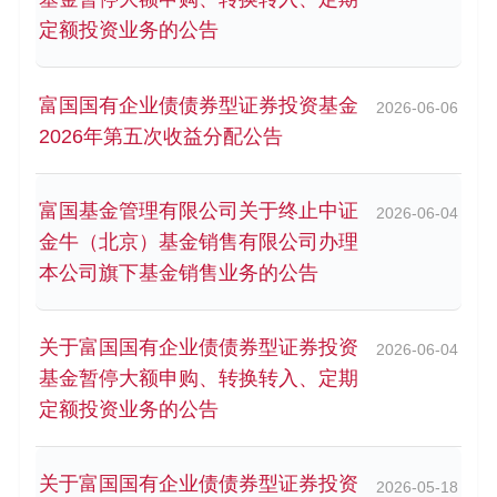
定额投资业务的公告
富国国有企业债债券型证券投资基金
2026-06-06
2026年第五次收益分配公告
富国基金管理有限公司关于终止中证
2026-06-04
金牛（北京）基金销售有限公司办理
本公司旗下基金销售业务的公告
关于富国国有企业债债券型证券投资
2026-06-04
基金暂停大额申购、转换转入、定期
定额投资业务的公告
关于富国国有企业债债券型证券投资
2026-05-18