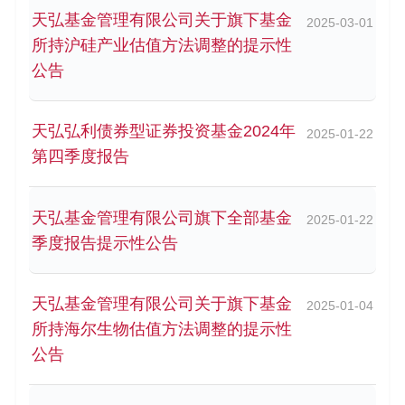
天弘基金管理有限公司关于旗下基金
2025-03-01
所持沪硅产业估值方法调整的提示性
公告
天弘弘利债券型证券投资基金2024年
2025-01-22
第四季度报告
天弘基金管理有限公司旗下全部基金
2025-01-22
季度报告提示性公告
天弘基金管理有限公司关于旗下基金
2025-01-04
所持海尔生物估值方法调整的提示性
公告