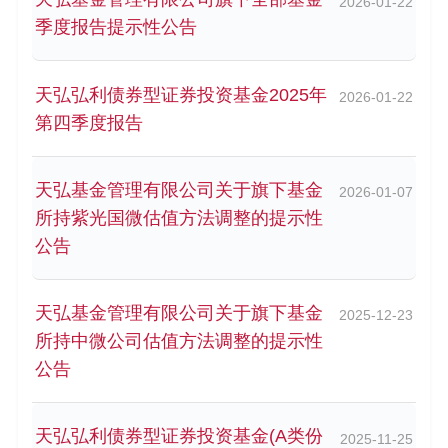
2026-01-22
季度报告提示性公告
天弘弘利债券型证券投资基金2025年
2026-01-22
第四季度报告
天弘基金管理有限公司关于旗下基金
2026-01-07
所持紫光国微估值方法调整的提示性
公告
天弘基金管理有限公司关于旗下基金
2025-12-23
所持中微公司估值方法调整的提示性
公告
天弘弘利债券型证券投资基金(A类份
2025-11-25