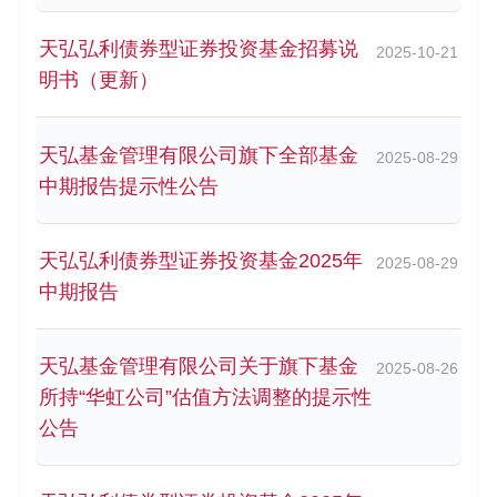
天弘弘利债券型证券投资基金招募说
2025-10-21
明书（更新）
天弘基金管理有限公司旗下全部基金
2025-08-29
中期报告提示性公告
天弘弘利债券型证券投资基金2025年
2025-08-29
中期报告
天弘基金管理有限公司关于旗下基金
2025-08-26
所持“华虹公司”估值方法调整的提示性
公告