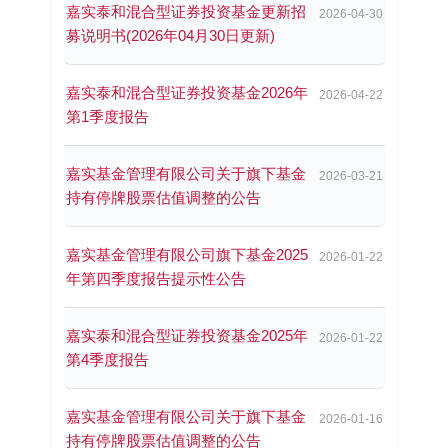
嘉实泰和混合型证券投资基金更新招
2026-04-30
募说明书(2026年04月30日更新)
嘉实泰和混合型证券投资基金2026年
2026-04-22
第1季度报告
嘉实基金管理有限公司关于旗下基金
2026-03-21
持有停牌股票估值调整的公告
嘉实基金管理有限公司旗下基金2025
2026-01-22
年第四季度报告提示性公告
嘉实泰和混合型证券投资基金2025年
2026-01-22
第4季度报告
嘉实基金管理有限公司关于旗下基金
2026-01-16
持有停牌股票估值调整的公告