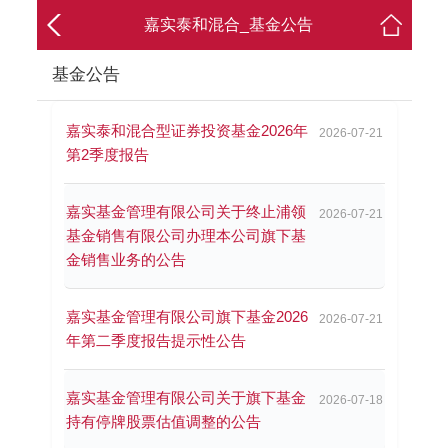
嘉实泰和混合_基金公告
基金公告
嘉实泰和混合型证券投资基金2026年
2026-07-21
第2季度报告
嘉实基金管理有限公司关于终止浦领
2026-07-21
基金销售有限公司办理本公司旗下基
金销售业务的公告
嘉实基金管理有限公司旗下基金2026
2026-07-21
年第二季度报告提示性公告
嘉实基金管理有限公司关于旗下基金
2026-07-18
持有停牌股票估值调整的公告