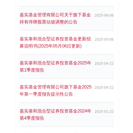
嘉实基金管理有限公司关于旗下基金
2025-06-06
持有停牌股票估值调整的公告
嘉实泰和混合型证券投资基金更新招
2025-05-06
募说明书(2025年05月06日更新)
嘉实泰和混合型证券投资基金2025年
2025-04-22
第1季度报告
嘉实基金管理有限公司旗下基金2025
2025-04-22
年第一季度报告提示性公告
嘉实泰和混合型证券投资基金2024年
2025-01-22
第4季度报告