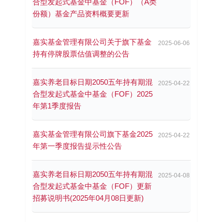
合型发起式基金中基金（FOF）（A类
份额）基金产品资料概要更新
嘉实基金管理有限公司关于旗下基金
2025-06-06
持有停牌股票估值调整的公告
嘉实养老目标日期2050五年持有期混
2025-04-22
合型发起式基金中基金（FOF）2025
年第1季度报告
嘉实基金管理有限公司旗下基金2025
2025-04-22
年第一季度报告提示性公告
嘉实养老目标日期2050五年持有期混
2025-04-08
合型发起式基金中基金（FOF）更新
招募说明书(2025年04月08日更新)