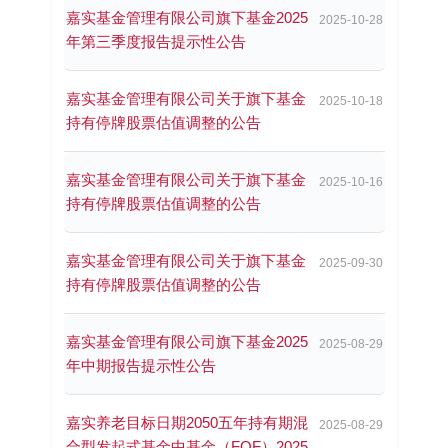
嘉实基金管理有限公司旗下基金2025
2025-10-28
年第三季度报告提示性公告
嘉实基金管理有限公司关于旗下基金
2025-10-18
持有停牌股票估值调整的公告
嘉实基金管理有限公司关于旗下基金
2025-10-16
持有停牌股票估值调整的公告
嘉实基金管理有限公司关于旗下基金
2025-09-30
持有停牌股票估值调整的公告
嘉实基金管理有限公司旗下基金2025
2025-08-29
年中期报告提示性公告
嘉实养老目标日期2050五年持有期混
2025-08-29
合型发起式基金中基金（FOF）2025