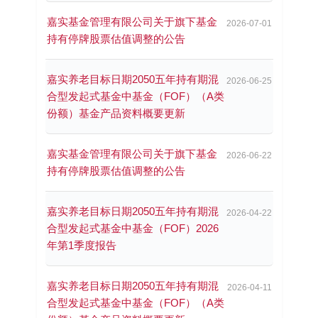
嘉实基金管理有限公司关于旗下基金
2026-07-01
持有停牌股票估值调整的公告
嘉实养老目标日期2050五年持有期混
2026-06-25
合型发起式基金中基金（FOF）（A类
份额）基金产品资料概要更新
嘉实基金管理有限公司关于旗下基金
2026-06-22
持有停牌股票估值调整的公告
嘉实养老目标日期2050五年持有期混
2026-04-22
合型发起式基金中基金（FOF）2026
年第1季度报告
嘉实养老目标日期2050五年持有期混
2026-04-11
合型发起式基金中基金（FOF）（A类