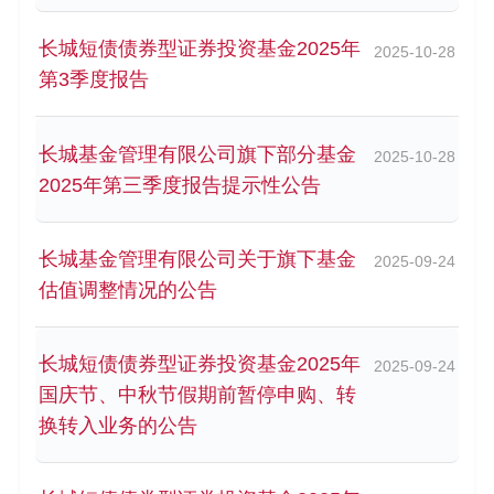
长城短债债券型证券投资基金2025年
2025-10-28
第3季度报告
长城基金管理有限公司旗下部分基金
2025-10-28
2025年第三季度报告提示性公告
长城基金管理有限公司关于旗下基金
2025-09-24
估值调整情况的公告
长城短债债券型证券投资基金2025年
2025-09-24
国庆节、中秋节假期前暂停申购、转
换转入业务的公告