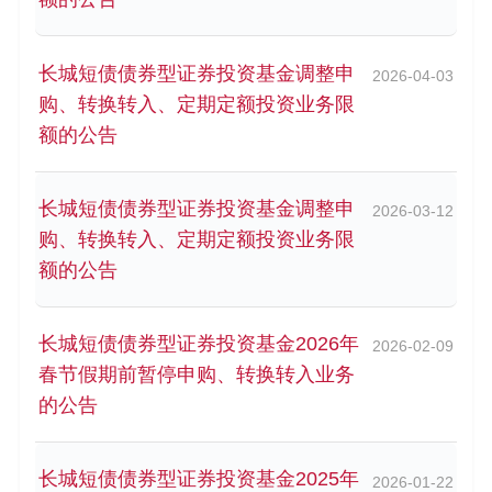
长城短债债券型证券投资基金调整申
2026-04-03
购、转换转入、定期定额投资业务限
额的公告
长城短债债券型证券投资基金调整申
2026-03-12
购、转换转入、定期定额投资业务限
额的公告
长城短债债券型证券投资基金2026年
2026-02-09
春节假期前暂停申购、转换转入业务
的公告
长城短债债券型证券投资基金2025年
2026-01-22