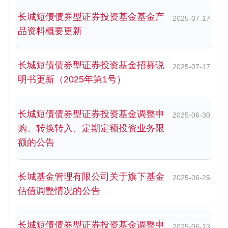
长城短债债券型证券投资基金基金产
2025-07-17
品资料概要更新
长城短债债券型证券投资基金招募说
2025-07-17
明书更新（2025年第1号）
长城短债债券型证券投资基金调整申
2025-06-30
购、转换转入、定期定额投资业务限
额的公告
长城基金管理有限公司关于旗下基金
2025-06-25
估值调整情况的公告
长城短债债券型证券投资基金调整申
2025-06-13