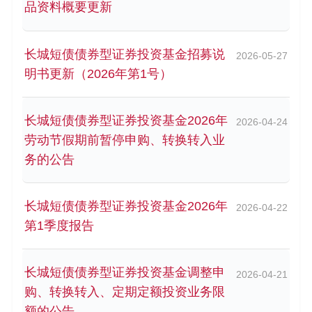
品资料概要更新
长城短债债券型证券投资基金招募说
2026-05-27
明书更新（2026年第1号）
长城短债债券型证券投资基金2026年
2026-04-24
劳动节假期前暂停申购、转换转入业
务的公告
长城短债债券型证券投资基金2026年
2026-04-22
第1季度报告
长城短债债券型证券投资基金调整申
2026-04-21
购、转换转入、定期定额投资业务限
额的公告