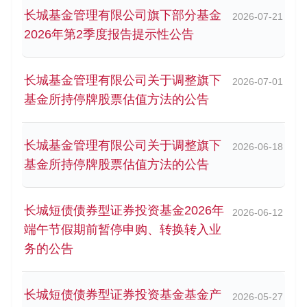
长城基金管理有限公司旗下部分基金
2026-07-21
2026年第2季度报告提示性公告
长城基金管理有限公司关于调整旗下
2026-07-01
基金所持停牌股票估值方法的公告
长城基金管理有限公司关于调整旗下
2026-06-18
基金所持停牌股票估值方法的公告
长城短债债券型证券投资基金2026年
2026-06-12
端午节假期前暂停申购、转换转入业
务的公告
长城短债债券型证券投资基金基金产
2026-05-27