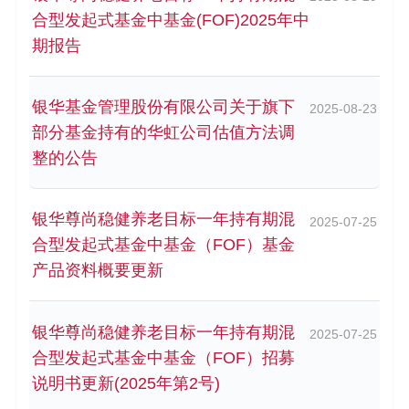
合型发起式基金中基金(FOF)2025年中
期报告
银华基金管理股份有限公司关于旗下
2025-08-23
部分基金持有的华虹公司估值方法调
整的公告
银华尊尚稳健养老目标一年持有期混
2025-07-25
合型发起式基金中基金（FOF）基金
产品资料概要更新
银华尊尚稳健养老目标一年持有期混
2025-07-25
合型发起式基金中基金（FOF）招募
说明书更新(2025年第2号)