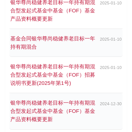
银华尊尚稳健养老目标一年持有期混
2025-01-10
合型发起式基金中基金（FOF）基金
产品资料概要更新
基金合同银华尊尚稳健养老目标一年
2025-01-10
持有期混合
银华尊尚稳健养老目标一年持有期混
2025-01-10
合型发起式基金中基金（FOF）招募
说明书更新(2025年第1号)
银华尊尚稳健养老目标一年持有期混
2024-12-30
合型发起式基金中基金（FOF）基金
产品资料概要更新