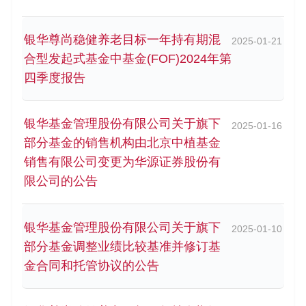
银华尊尚稳健养老目标一年持有期混
2025-01-21
合型发起式基金中基金(FOF)2024年第
四季度报告
银华基金管理股份有限公司关于旗下
2025-01-16
部分基金的销售机构由北京中植基金
销售有限公司变更为华源证券股份有
限公司的公告
银华基金管理股份有限公司关于旗下
2025-01-10
部分基金调整业绩比较基准并修订基
金合同和托管协议的公告