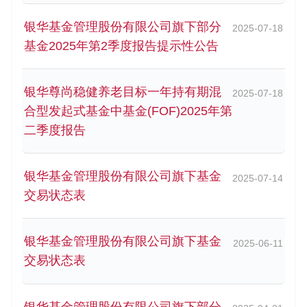
银华基金管理股份有限公司旗下部分
2025-07-18
基金2025年第2季度报告提示性公告
银华尊尚稳健养老目标一年持有期混
2025-07-18
合型发起式基金中基金(FOF)2025年第
二季度报告
银华基金管理股份有限公司旗下基金
2025-07-14
交易状态表
银华基金管理股份有限公司旗下基金
2025-06-11
交易状态表
银华基金管理股份有限公司旗下部分