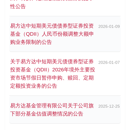
性公告
易方达中短期美元债债券型证券投资
2026-01-09
基金（QDII）人民币份额调整大额申
购业务限制的公告
关于易方达中短期美元债债券型证券
2026-01-07
投资基金（QDII）2026年境外主要投
资市场节假日暂停申购、赎回、定期
定额投资业务的公告
易方达基金管理有限公司关于公司旗
2025-12-25
下部分基金估值调整情况的公告