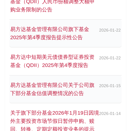
基金（QDII）人民币份额调整大额申
购业务限制的公告
易方达基金管理有限公司旗下基金
2026-01-22
2025年第4季度报告提示性公告
易方达中短期美元债债券型证券投资
2026-01-22
基金（QDII）2025年第4季度报告
易方达基金管理有限公司关于公司旗
2026-01-15
下部分基金估值调整情况的公告
关于旗下部分基金2026年1月19日因境
2026-01-14
外主要投资市场节假日暂停申购、赎
回、转换、定期定额投资业务的提示