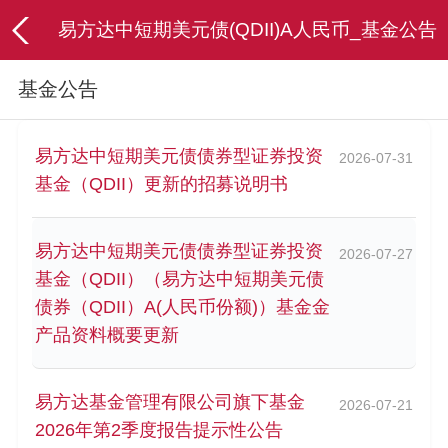
易方达中短期美元债(QDII)A人民币_基金公告
基金公告
易方达中短期美元债债券型证券投资
2026-07-31
基金（QDII）更新的招募说明书
易方达中短期美元债债券型证券投资
2026-07-27
基金（QDII）（易方达中短期美元债
债券（QDII）A(人民币份额)）基金金
产品资料概要更新
易方达基金管理有限公司旗下基金
2026-07-21
2026年第2季度报告提示性公告