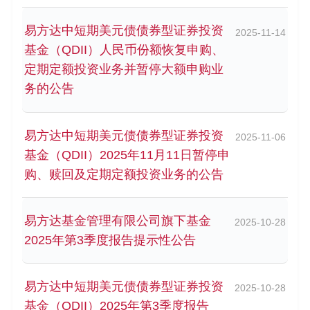
易方达中短期美元债债券型证券投资
2025-11-14
基金（QDII）人民币份额恢复申购、
定期定额投资业务并暂停大额申购业
务的公告
易方达中短期美元债债券型证券投资
2025-11-06
基金（QDII）2025年11月11日暂停申
购、赎回及定期定额投资业务的公告
易方达基金管理有限公司旗下基金
2025-10-28
2025年第3季度报告提示性公告
易方达中短期美元债债券型证券投资
2025-10-28
基金（QDII）2025年第3季度报告