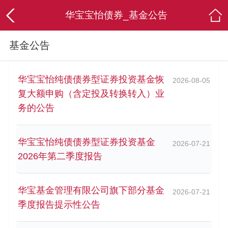
华宝宝怡债券_基金公告
基金公告
华宝宝怡纯债债券型证券投资基金恢
2026-08-05
复大额申购（含定投及转换转入）业
务的公告
华宝宝怡纯债债券型证券投资基金
2026-07-21
2026年第二季度报告
华宝基金管理有限公司旗下部分基金
2026-07-21
季度报告提示性公告