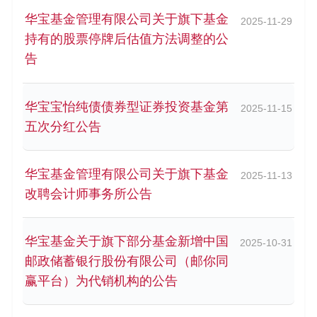
华宝基金管理有限公司关于旗下基金
2025-11-29
持有的股票停牌后估值方法调整的公
告
华宝宝怡纯债债券型证券投资基金第
2025-11-15
五次分红公告
华宝基金管理有限公司关于旗下基金
2025-11-13
改聘会计师事务所公告
华宝基金关于旗下部分基金新增中国
2025-10-31
邮政储蓄银行股份有限公司（邮你同
赢平台）为代销机构的公告