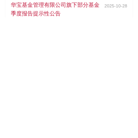
华宝基金管理有限公司旗下部分基金
2025-10-28
季度报告提示性公告
华宝宝怡纯债债券型证券投资基金
2025-10-28
2025年第三季度报告
华宝基金关于旗下部分基金新增华创
2025-10-15
证券有限责任公司为代销机构的公告
华宝基金管理有限公司旗下部分基金
2025-08-29
中期报告提示性公告
华宝基金管理有限公司关于旗下基金
2025-08-29
持有的股票停牌后估值方法调整的公