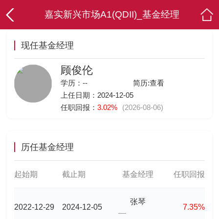
嘉实新兴市场A1(QDII)_基金经理
现任基金经理
顾俊伦
学历：--
简历:
查看
上任日期：2024-12-05
任职回报：
3.02%
(2026-08-06)
历任基金经理
起始期
截止期
基金经理
任职回报
张琴
2022-12-29
2024-12-05
7.35%
—