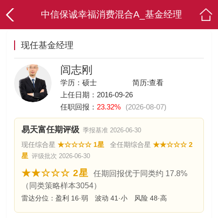
中信保诚幸福消费混合A_基金经理
现任基金经理
闾志刚
学历：硕士
简历:
查看
上任日期：2016-09-26
任职回报：
23.32%
(2026-08-07)
易天富任期评级
季报基准 2026-06-30
现任综合星
★☆☆☆☆ 1星
全任期综合星
★★☆☆☆ 2
星
评级批次 2026-06-30
★★☆☆☆ 2星
任期回报优于同类约 17.8%
（同类策略样本3054）
雷达分位：盈利 16·弱 波动 41·小 风险 48·高