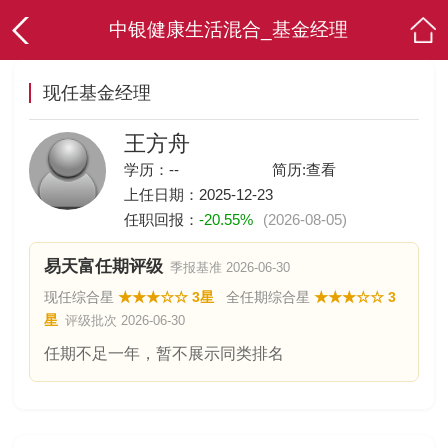
中银健康生活混合_基金经理
现任基金经理
王方舟
学历：--
简历:
查看
上任日期：2025-12-23
任职回报：
-20.55%
(2026-08-05)
易天富任期评级
季报基准 2026-06-30
现任综合星
★★★☆☆ 3星
全任期综合星
★★★☆☆ 3
星
评级批次 2026-06-30
任期不足一年，暂不展示同类排名