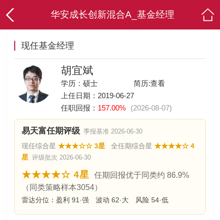
华安成长创新混合A_基金经理
现任基金经理
胡宜斌
学历：硕士
简历:
查看
上任日期：2019-06-27
任职回报：
157.00%
(2026-08-07)
易天富任期评级
季报基准 2026-06-30
现任综合星
★★★☆☆ 3星
全任期综合星
★★★★☆ 4
星
评级批次 2026-06-30
★★★★☆ 4星
任期回报优于同类约 86.9%
（同类策略样本3054）
雷达分位：盈利 91·强 波动 62·大 风险 54·低