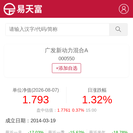
广发新动力混合A
000550
+添加自选
单位净值(2026-08-07)
日涨跌幅
1.793
1.32%
盘中估值：
1.7761
0.37%
15:00
成立日期：2014-03-19
最近一月
-17.03%
最近一季
-15.62%
最近半年
-18.78%