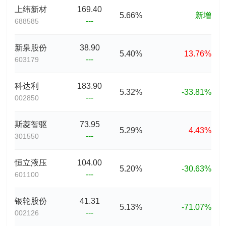
上纬新材
169.40
5.66%
新增
---
688585
新泉股份
38.90
5.40%
13.76%
---
603179
科达利
183.90
5.32%
-33.81%
---
002850
斯菱智驱
73.95
5.29%
4.43%
---
301550
恒立液压
104.00
5.20%
-30.63%
---
601100
银轮股份
41.31
5.13%
-71.07%
---
002126